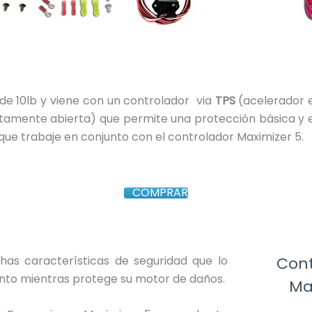
 de 10lb y viene con un controlador via
TPS
(acelerador 
amente abierta) que permite una protección básica y ev
ue trabaje en conjunto con el controlador Maximizer 5.
COMPRAR
as características de seguridad que lo
Cont
nto mientras protege su motor de daños.
Ma