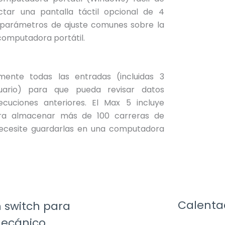
tar una pantalla táctil opcional de 4
s parámetros de ajuste comunes sobre la
computadora portátil.
mente todas las entradas (incluidas 3
suario) para que pueda revisar datos
ecuciones anteriores. El Max 5 incluye
ara almacenar más de 100 carreras de
necesite guardarlas en una computadora
Calenta
 switch para
mecánico