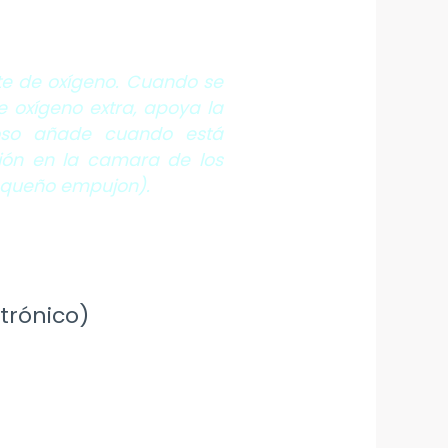
rte de oxígeno. Cuando se
e oxígeno extra, apoya la
roso añade cuando está
ión en la camara de los
pequeño empujon).
trónico)