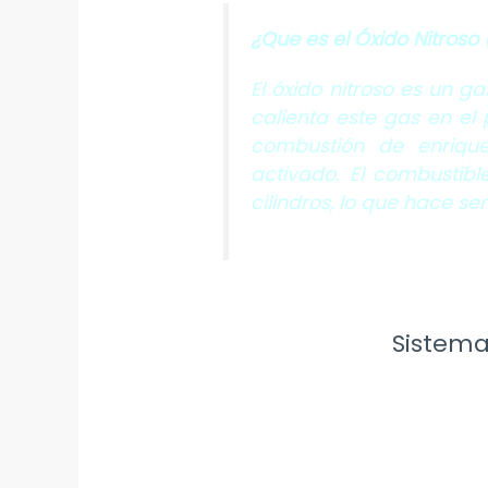
¿
Que es el Óxido Nitroso
El óxido nitroso es un 
calienta este gas en el 
combustión de enrique
activado. El combustib
cilindros, lo que hace s
Sistema