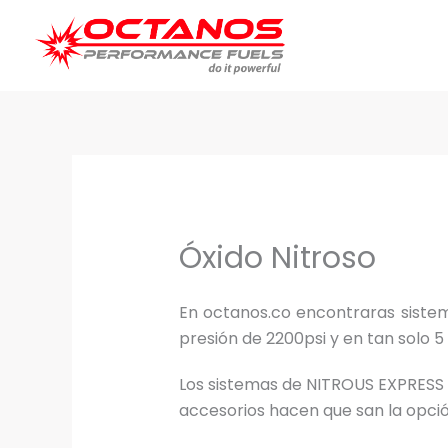
Ir
al
contenido
Óxido Nitroso
En octanos.co encontraras siste
presión de 2200psi y en tan solo 5 
Los sistemas de NITROUS EXPRESS so
accesorios hacen que san la opc