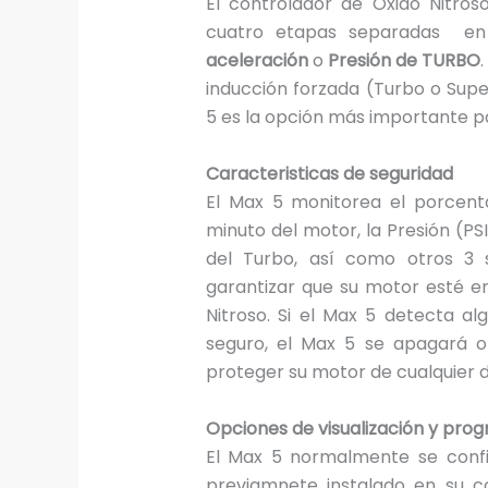
El controlador de Oxido Nitros
cuatro etapas separadas en
aceleración
o
Presión de TURBO
inducción forzada (Turbo o Super
5 es la opción más importante p
Caracteristicas de seguridad
El Max 5 monitorea el porcenta
minuto del motor, la Presión (PS
del Turbo, así como otros 3 s
garantizar que su motor esté e
Nitroso. Si el Max 5 detecta a
seguro, el Max 5 se apagará o 
proteger su motor de cualquier 
Opciones de visualización y pro
El Max 5 normalmente se confi
previamnete instalado en su c