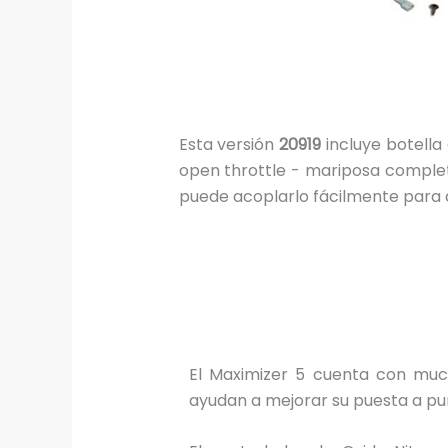
Esta versión
20919
incluye botella
open throttle - mariposa complet
puede acoplarlo fácilmente para q
El Maximizer 5 cuenta con much
ayudan a mejorar su puesta a pu