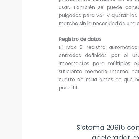
usar. También se puede conec
pulgadas para ver y ajustar lo
marcha sin la necesidad de una 
Registro de datos
El Max 5 registra automática
entradas definidas por el u
importantes para múltiples ej
suficiente memoria interna p
cuarto de milla antes de que 
portátil.
Sistema 20915 con
acelerador 