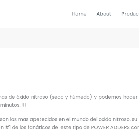
Home
About
Produc
mas de óxido nitroso (seco y húmedo) y podemos hacer r
minutos..!!!
n los mas apetecidos en el mundo del oxido nitroso, su fi
ión #1 de los fanáticos de este tipo de POWER ADDERS